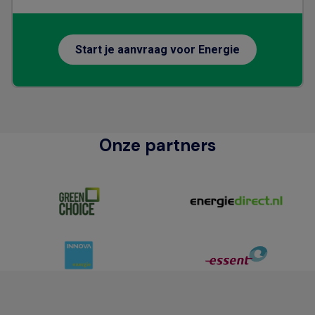
Start je aanvraag voor Energie
Onze partners