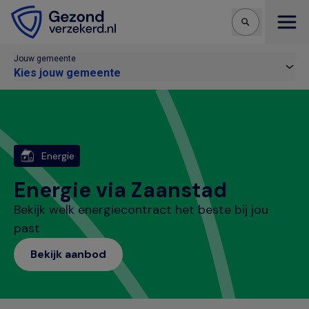
Open
Jouw gemeente
Kies jouw gemeente
Energie
Energie via Zaanstad
Bekijk welk energiecontract het beste bij jou
past
Bekijk aanbod