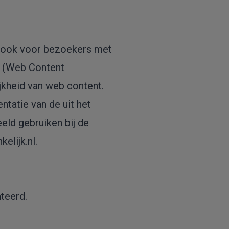
us ook voor bezoekers met
G (Web Content
lijkheid van web content.
ntatie van de uit het
eld gebruiken bij de
elijk.nl.
teerd.