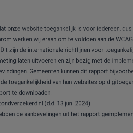
 dat onze website toegankelijk is voor iedereen, d
aarom werken wij eraan om te voldoen aan de WCA
 Dit zijn de internationale richtlijnen voor toeganke
eting laten uitvoeren en zijn bezig met de impleme
evindingen. Gemeenten kunnen dit rapport bijvoorbe
de toegankelijkheid van hun websites op digitoegank
pport te downloaden.
dverzekerd.nl (d.d. 13 juni 2024)
 hebben de aanbevelingen uit het rapport geïmplemen