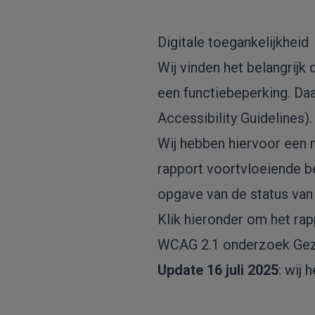
Digitale toegankelijkheid
Wij vinden het belangrijk
een functiebeperking. D
Accessibility Guidelines).
Wij hebben hiervoor een m
rapport voortvloeiende b
opgave van de status van 
Klik hieronder om het ra
WCAG 2.1 onderzoek Gezon
Update 16 juli 2025
: wij