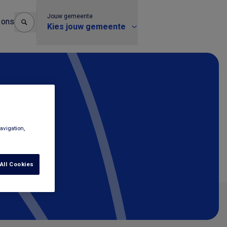
Jouw gemeente
 ons
Kies jouw gemeente
avigation,
All Cookies