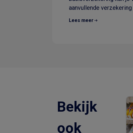
aanvullende verzekering 
dus..
Lees meer
Bekijk
ook