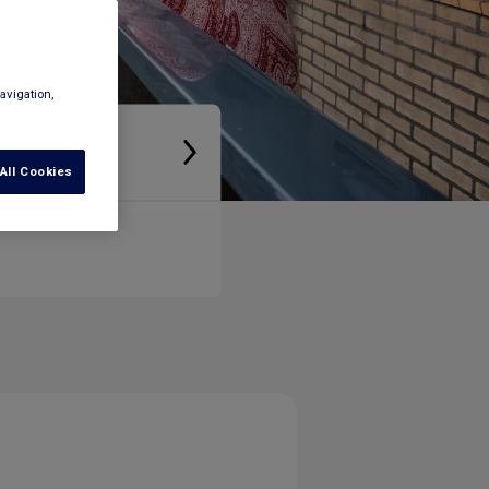
avigation,
ngen
All Cookies