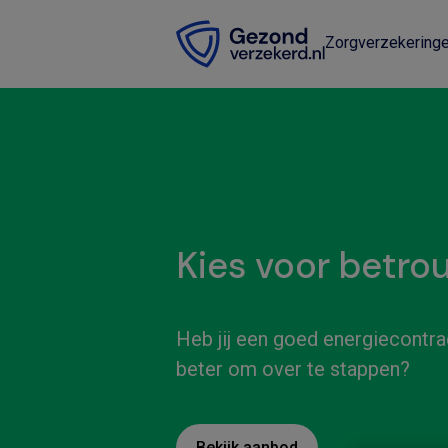
Zorgverzekering
Kies voor betro
Heb jij een goed energiecontrac
beter om over te stappen?
Bekijk aanbod