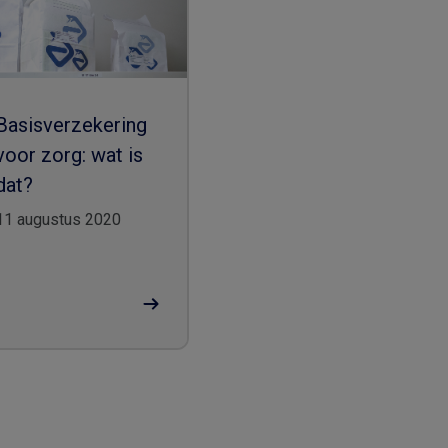
Basisverzekering
voor zorg: wat is
dat?
11 augustus 2020