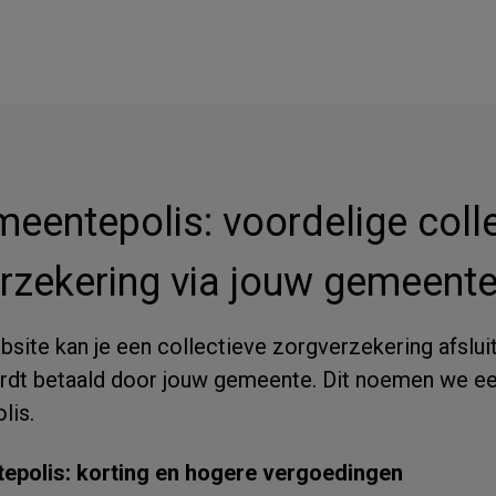
eentepolis: voordelige coll
rzekering via jouw gemeente
site kan je een collectieve zorgverzekering afslui
rdt betaald door jouw gemeente. Dit noemen we e
lis.
epolis: korting en hogere vergoedingen