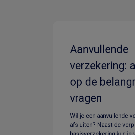
Aanvullende
verzekering:
op de belangr
vragen
Wil je een aanvullende v
afsluiten? Naast de verp
basisverzekering kun je v