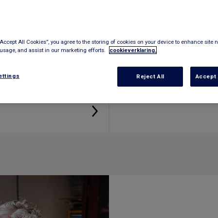
“Accept All Cookies”, you agree to the storing of cookies on your device to enhance site n
 usage, and assist in our marketing efforts.
cookieverklaring.
ingen
Tegemoetkomi
ettings
Reject All
Accept 