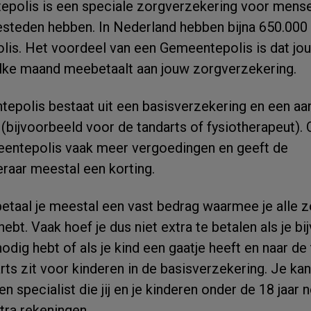
polis is een speciale zorgverzekering voor mense
esteden hebben. In Nederland hebben bijna 650.00
is. Het voordeel van een Gemeentepolis is dat jo
ke maand meebetaalt aan jouw zorgverzekering.
epolis bestaat uit een basisverzekering en een aa
(bijvoorbeeld voor de tandarts of fysiotherapeut). O
eentepolis vaak meer vergoedingen en geeft de
raar meestal een korting.
taal je meestal een vast bedrag waarmee je alle zo
g hebt. Vaak hoef je dus niet extra te betalen als je b
odig hebt of als je kind een gaatje heeft en naar de
ts zit voor kinderen in de basisverzekering. Je kan
en specialist die jij en je kinderen onder de 18 jaar
tra rekeningen.