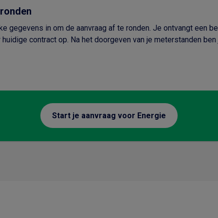
fronden
jke gegevens in om de aanvraag af te ronden. Je ontvangt een be
huidige contract op. Na het doorgeven van je meterstanden ben j
Start je aanvraag voor Energie