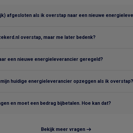
ijk) afgesloten als ik overstap naar een nieuwe energielev
zekerd.nl overstap, maar me later bedenk?
aar een nieuwe energieleverancier geregeld?
 mijn huidige energieleverancier opzeggen als ik overstap
ngen en moet een bedrag bijbetalen. Hoe kan dat?
Bekijk meer vragen