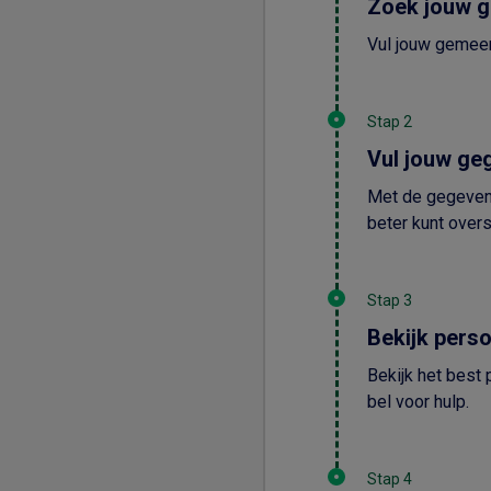
Zoek jouw 
Vul jouw gemeen
Stap 2
Vul jouw ge
Met de gegevens 
beter kunt over
Stap 3
Bekijk pers
Bekijk het best 
bel voor hulp.
Stap 4