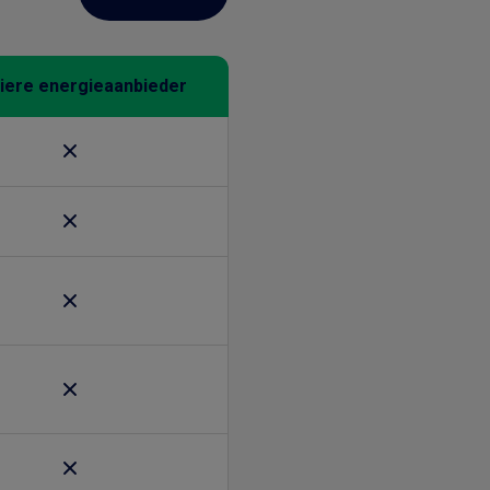
iere energieaanbieder