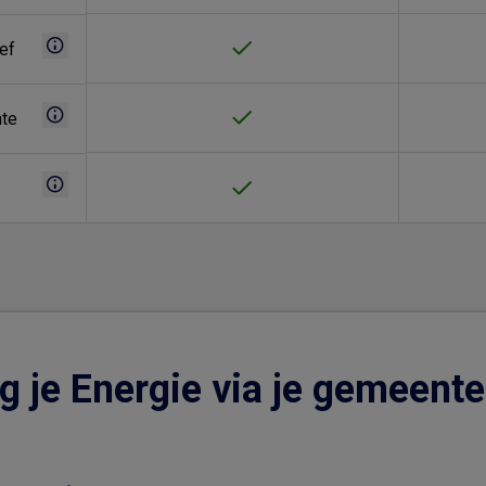
ef
nte
g je Energie via je gemeent