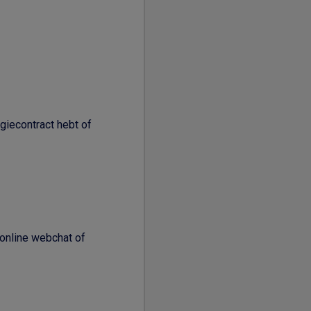
giecontract hebt of
 online webchat of