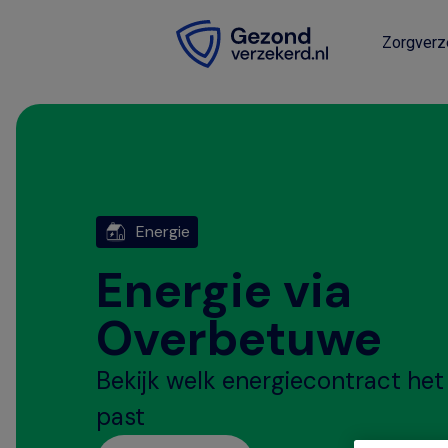
Zorgverz
Energie
Energie via
Overbetuwe
Bekijk welk energiecontract het 
past