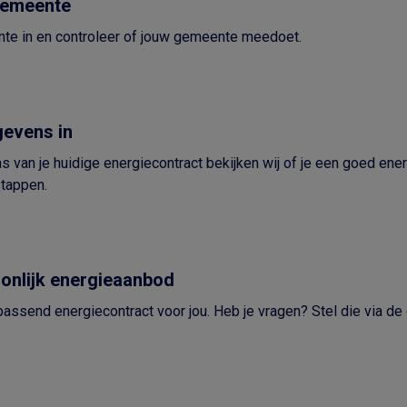
gemeente
te in en controleer of jouw gemeente meedoet.
gevens in
van je huidige energiecontract bekijken wij of je een goed ener
stappen.
oonlijk energieaanbod
passend energiecontract voor jou. Heb je vragen? Stel die via de