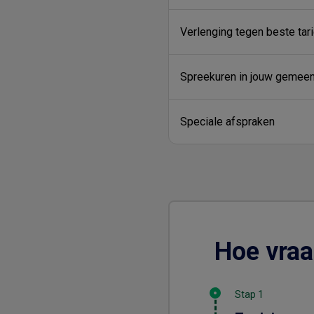
Verlenging tegen beste tari
Spreekuren in jouw gemee
Speciale afspraken
Hoe vraa
Stap 1