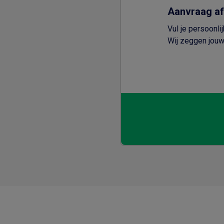
Aanvraag a
Vul je persoonli
Wij zeggen jouw 