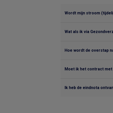
Wordt mijn stroom (tijdel
Wat als ik via Gezondver
Hoe wordt de overstap n
Moet ik het contract met
Ik heb de eindnota ontva