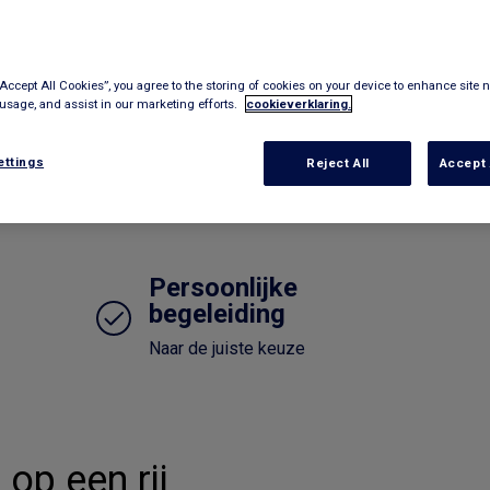
“Accept All Cookies”, you agree to the storing of cookies on your device to enhance site n
 usage, and assist in our marketing efforts.
cookieverklaring.
ettings
Reject All
Accept 
Persoonlijke
begeleiding
Naar de juiste keuze
op een rij