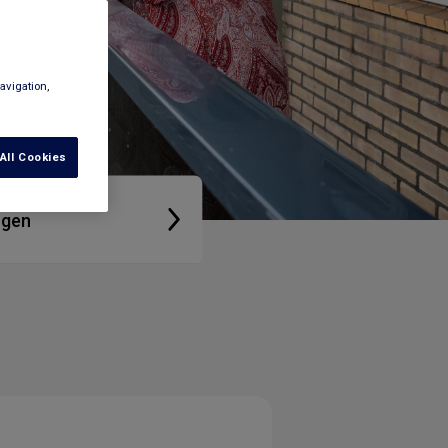
avigation,
All Cookies
ngen