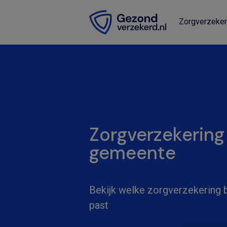
Zorgverzeker
Zorgverzekering
gemeente
Bekijk welke zorgverzekering bi
past