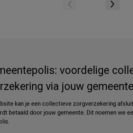
eentepolis: voordelige coll
rzekering via jouw gemeente
site kan je een collectieve zorgverzekering afslui
rdt betaald door jouw gemeente. Dit noemen we e
lis.