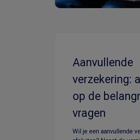
Aanvullende
verzekering:
op de belangr
vragen
Wil je een aanvullende v