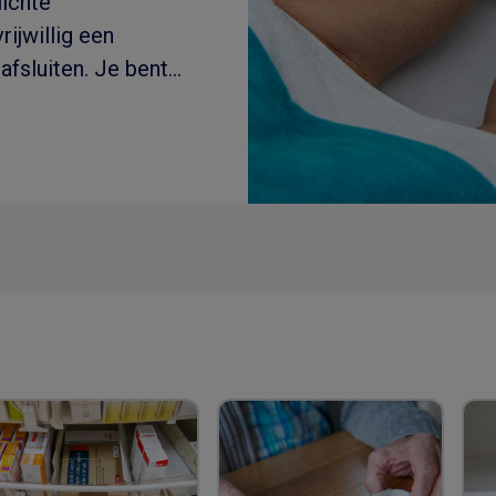
lichte
rijwillig een
afsluiten. Je bent