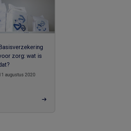
Basisverzekering
voor zorg: wat is
dat?
11 augustus 2020