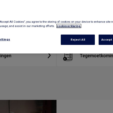
“Accept All Cookies”, you agree to the storing of cookies on your device to enhance site n
 usage, and assist in our marketing efforts.
cookieverklaring.
ettings
Reject All
Accept 
ingen
Tegemoetkomi