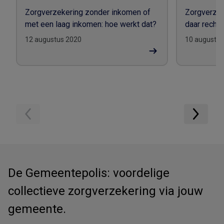
Zorgverzekering zonder inkomen of
Zorgverzek
met een laag inkomen: hoe werkt dat?
daar recht 
12 augustus 2020
10 augustus
De Gemeentepolis: voordelige
collectieve zorgverzekering via jouw
gemeente.