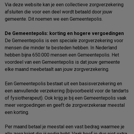
Via deze website kan je een collectieve zorgverzekering
afsluiten die voor een deel wordt betaald door jouw
gemeente. Dit noemen we een Gemeentepolis.
De Gemeentepolis: korting en hogere vergoedingen
De Gemeentepolis is een speciale zorgverzekering voor
mensen die minder te besteden hebben. In Nederland
hebben bijna 650.000 mensen een Gemeentepolis. Het
voordeel van een Gemeentepolis is dat jouw gemeente
elke maand meebetaalt aan jouw zorgverzekering.
Een Gemeentepolis bestaat uit een basisverzekering en
een aanvullende verzekering (bijvoorbeeld voor de tandarts
of fysiotherapeut). Ook krijg je bij een Gemeentepolis vaak
meer vergoedingen en geeft de zorgverzekeraar meestal
een korting.
Per maand betaal je meestal een vast bedrag waarmee je
alle zorg krijgt die jij nodig hebt. Vaak hoef je dus niet extra