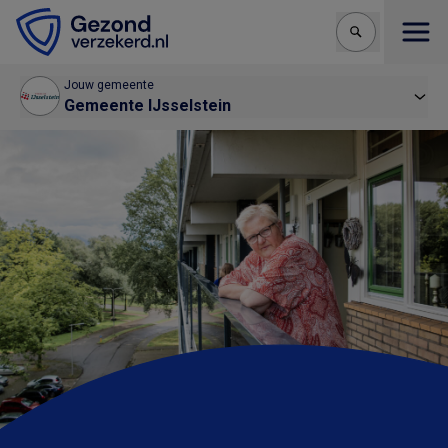
Open
Jouw gemeente
Gemeente IJsselstein