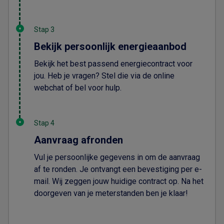
Stap 3
Bekijk persoonlijk energieaanbod
Bekijk het best passend energiecontract voor
jou. Heb je vragen? Stel die via de online
webchat of bel voor hulp.
Stap 4
Aanvraag afronden
Vul je persoonlijke gegevens in om de aanvraag
af te ronden. Je ontvangt een bevestiging per e-
mail. Wij zeggen jouw huidige contract op. Na het
doorgeven van je meterstanden ben je klaar!