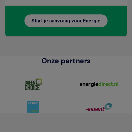
Start je aanvraag voor Energie
Onze partners