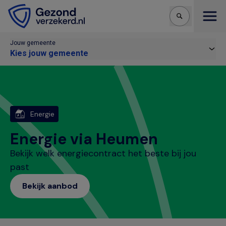
Open
Jouw gemeente
Kies jouw gemeente
Energie
Energie via Heumen
Bekijk welk energiecontract het beste bij jou
past
Bekijk aanbod