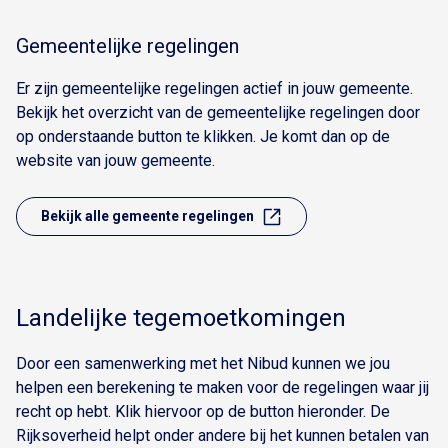
Gemeentelijke regelingen
Er zijn gemeentelijke regelingen actief in jouw gemeente.
Bekijk het overzicht van de gemeentelijke regelingen door
op onderstaande button te klikken. Je komt dan op de
website van jouw gemeente.
Bekijk alle gemeente regelingen
Landelijke tegemoetkomingen
Door een samenwerking met het Nibud kunnen we jou
helpen een berekening te maken voor de regelingen waar jij
recht op hebt. Klik hiervoor op de button hieronder. De
Rijksoverheid helpt onder andere bij het kunnen betalen van