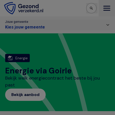
Open
Jouw gemeente
Kies jouw gemeente
Energie
Energie via Goirle
Bekijk welk energiecontract het beste bij jou
past
Bekijk aanbod