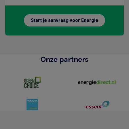
Start je aanvraag voor Energie
Onze partners