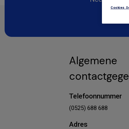
Cookies S
Algemene
contactgeg
Telefoonnummer
(0525) 688 688
Adres