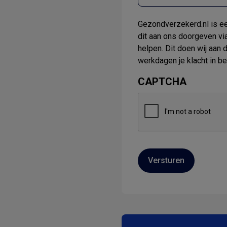
Gezondverzekerd.nl is een
dit aan ons doorgeven via
helpen. Dit doen wij aan
werkdagen je klacht in b
CAPTCHA
Versturen