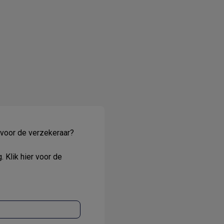
 voor de verzekeraar?
. Klik
hier
voor de