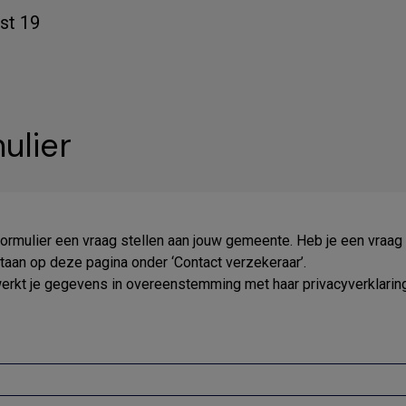
st 19
ulier
formulier een vraag stellen aan jouw gemeente. Heb je een vraag
an op deze pagina onder ‘Contact verzekeraar’.
rkt je gegevens in overeenstemming met haar privacyverklaring