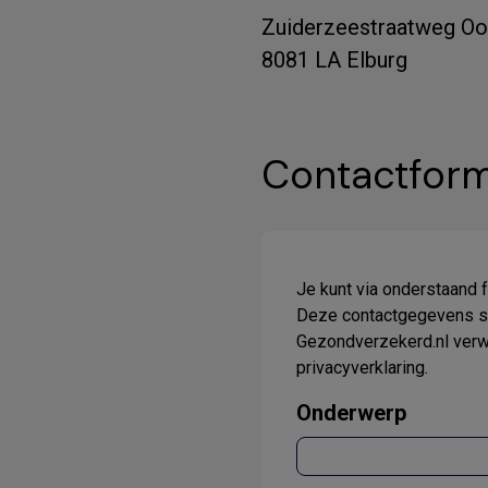
Zuiderzeestraatweg Oo
8081 LA Elburg
Contactform
Je kunt via onderstaand 
Deze contactgegevens sta
Gezondverzekerd.nl verwe
privacyverklaring.
Onderwerp