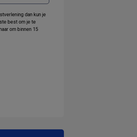
stverlening dan kun je
ste best om je te
rnaar om binnen 15