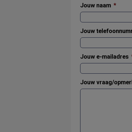
Jouw naam
*
Jouw telefoonnum
Jouw e-mailadres
Jouw vraag/opmer