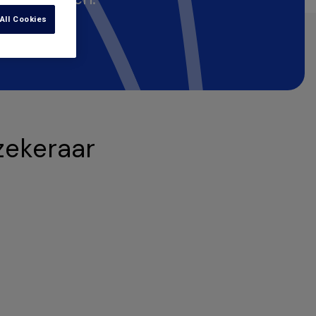
All Cookies
zekeraar