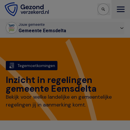
Open
Jouw gemeente
Gemeente Eemsdelta
Tegemoetkomingen
Inzicht in regelingen
gemeente Eemsdelta
Bekijk voor welke landelijke en gemeentelijke
regelingen jij in aanmerking komt.