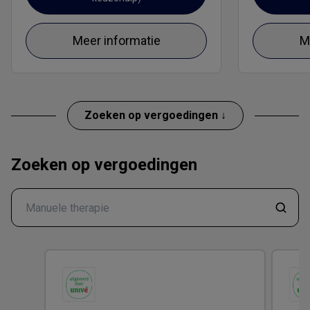
Meer informatie
M
Zoeken op vergoedingen ↓
Zoeken op vergoedingen