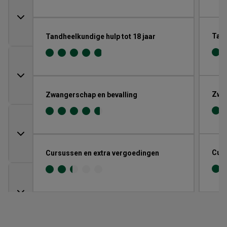
Tand
Tandheelkundige hulp tot 18 jaar
Zwan
Zwangerschap en bevalling
Curs
Cursussen en extra vergoedingen