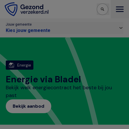
Open
Jouw gemeente
Kies jouw gemeente
Energie
Energie via Bladel
Bekijk welk energiecontract het beste bij jou
past
Bekijk aanbod