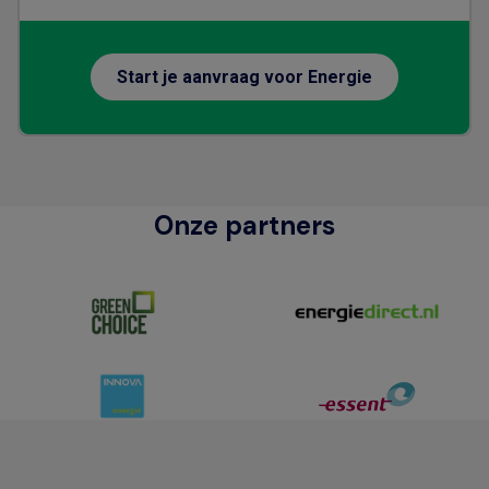
Start je aanvraag voor Energie
Onze partners