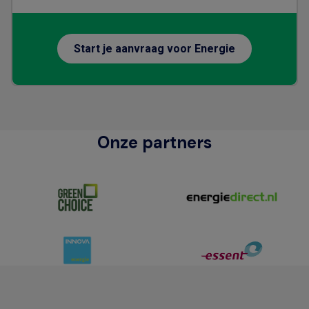
Start je aanvraag voor Energie
Onze partners