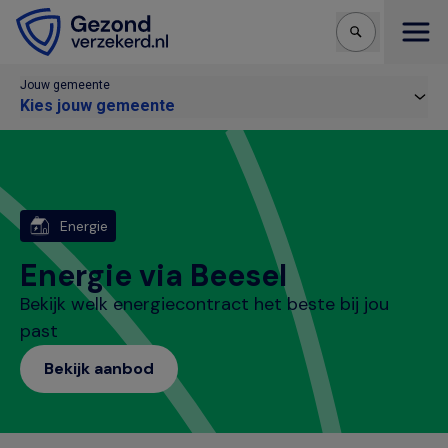
Open
Jouw gemeente
Kies jouw gemeente
Energie
Energie via Beesel
Bekijk welk energiecontract het beste bij jou
past
Bekijk aanbod