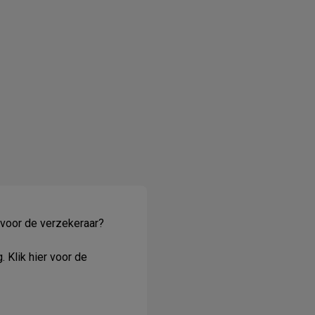
 voor de verzekeraar?
. Klik
hier
voor de