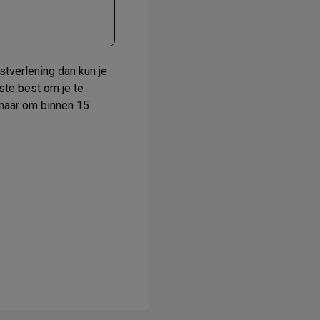
stverlening dan kun je
ste best om je te
rnaar om binnen 15