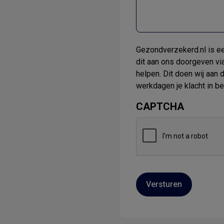
Gezondverzekerd.nl is een
dit aan ons doorgeven via
helpen. Dit doen wij aan
werkdagen je klacht in b
CAPTCHA
Versturen