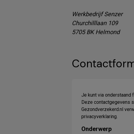
Werkbedrijf Senzer
Churchilllaan 109
5705 BK Helmond
Contactform
Je kunt via onderstaand 
Deze contactgegevens sta
Gezondverzekerd.nl verwe
privacyverklaring.
Onderwerp