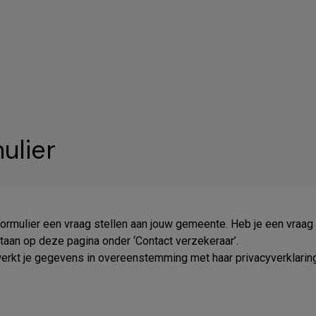
ulier
formulier een vraag stellen aan jouw gemeente. Heb je een vraag
an op deze pagina onder ‘Contact verzekeraar’.
rkt je gegevens in overeenstemming met haar privacyverklaring