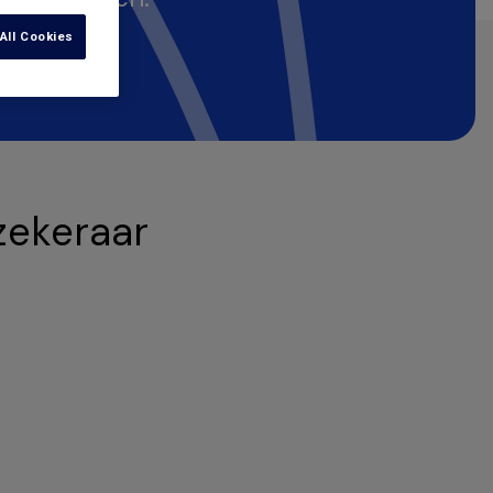
All Cookies
zekeraar