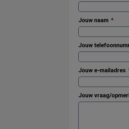
Jouw naam
*
Jouw telefoonnum
Jouw e-mailadres
Jouw vraag/opmer