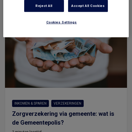
Reject All
Accept All Cookies
Cookies Settings
INKOMEN & SPAREN
VERZEKERINGEN
Zorgverzekering via gemeente: wat is
de Gemeentepolis?