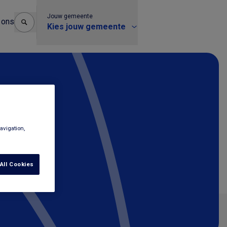
Jouw gemeente
 ons
Kies jouw gemeente
avigation,
All Cookies