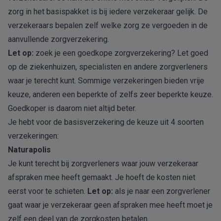
zorg in het basispakket is bij iedere verzekeraar gelijk. De
verzekeraars bepalen zelf welke zorg ze vergoeden in de
aanvullende zorgverzekering.
Let op:
zoek je een
goedkope zorgverzekering
? Let goed
op de ziekenhuizen, specialisten en andere zorgverleners
waar je terecht kunt. Sommige verzekeringen bieden vrije
keuze, anderen een beperkte of zelfs zeer beperkte keuze.
Goedkoper is daarom niet altijd beter.
Je hebt voor de basisverzekering de keuze uit
4 soorten
verzekeringen
:
Naturapolis
Je kunt terecht bij zorgverleners waar jouw verzekeraar
afspraken mee heeft gemaakt. Je hoeft de kosten niet
eerst voor te schieten.
Let op:
als je naar een zorgverlener
gaat waar je verzekeraar geen afspraken mee heeft moet je
zelf een deel van de zorgkosten betalen.