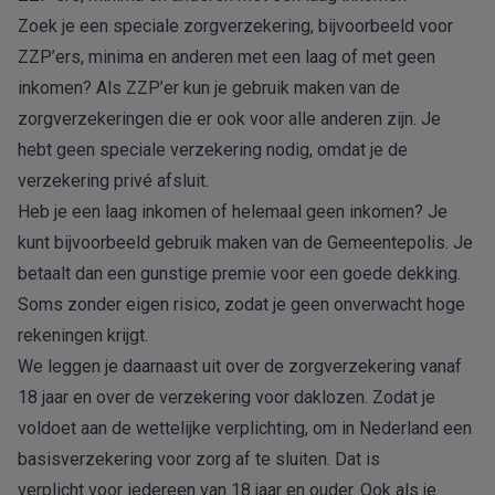
Zoek je een speciale zorgverzekering, bijvoorbeeld voor
ZZP’ers
,
minima
en anderen met een
laag of met geen
inkomen
? Als ZZP’er kun je gebruik maken van de
zorgverzekeringen die er ook voor alle anderen zijn. Je
hebt geen speciale verzekering nodig, omdat je de
verzekering privé afsluit.
Heb je een laag inkomen of helemaal geen inkomen? Je
kunt bijvoorbeeld gebruik maken van de Gemeentepolis. Je
betaalt dan een gunstige premie voor een goede dekking.
Soms zonder eigen risico, zodat je geen onverwacht hoge
rekeningen krijgt.
We leggen je daarnaast uit over de
zorgverzekering vanaf
18 jaar
en over de
verzekering voor daklozen
. Zodat je
voldoet aan de wettelijke verplichting, om in Nederland een
basisverzekering
voor zorg af te sluiten. Dat is
verplicht
voor iedereen van 18 jaar en ouder. Ook als je