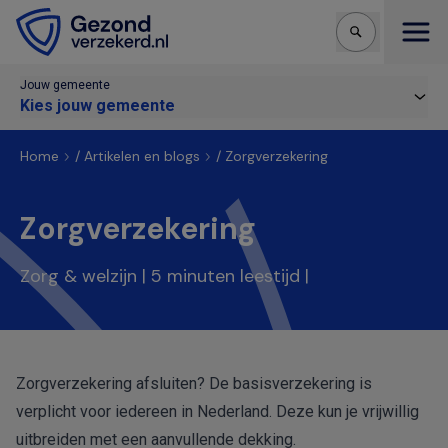
Open
Jouw gemeente
Kies jouw gemeente
Home
/
Artikelen en blogs
/
Zorgverzekering
Zorgverzekering
Zorg & welzijn
| 5 minuten leestijd |
Zorgverzekering afsluiten? De
basisverzekering
is
verplicht voor iedereen in Nederland. Deze kun je vrijwillig
uitbreiden met een aanvullende dekking.