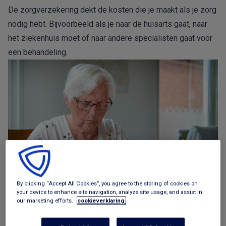
De zorgverzekering dekt de kosten die je maakt als je zorg
nodig hebt. Bijvoorbeeld als je naar de huisarts gaat, naar
het ziekenhuis moet of naar andere specialisten gaat voor
een behandeling.
By clicking “Accept All Cookies”, you agree to the storing of cookies on
your device to enhance site navigation, analyze site usage, and assist in
our marketing efforts.
cookieverklaring.
Let op:
de basisverzekering voor de zorg dekt de meest