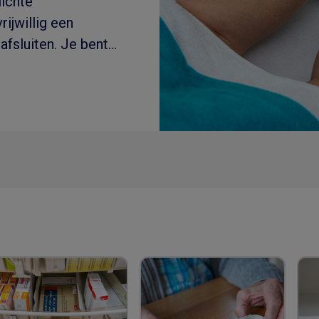
lichte
rijwillig een
afsluiten. Je bent