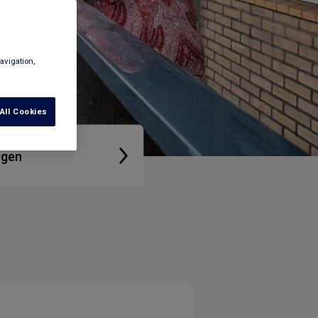
avigation,
All Cookies
ngen