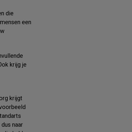
n die
0 mensen een
uw
nvullende
ok krijg je
rg krijgt
ijvoorbeeld
 tandarts
 dus naar