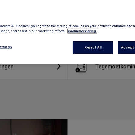
“Accept All Cookies”, you agree to the storing of cookies on your device to enhance site n
 usage, and assist in our marketing efforts.
cookieverklaring.
ettings
Reject All
Accept 
ingen
Tegemoetkomi