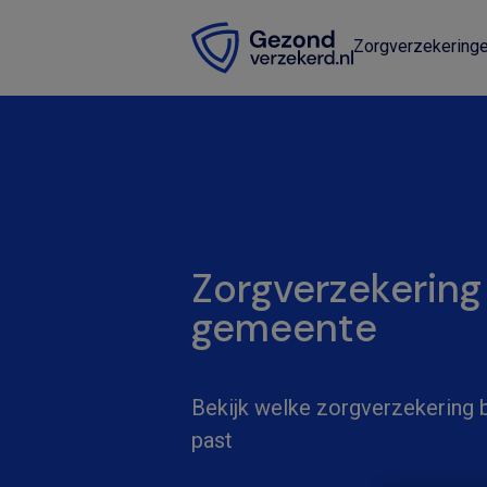
Zorgverzekering
Zorgverzekering
gemeente
Bekijk welke zorgverzekering bi
past