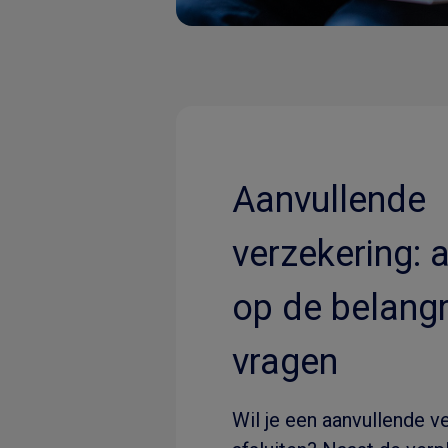
Aanvullende
verzekering:
op de belangr
vragen
Wil je een aanvullende v