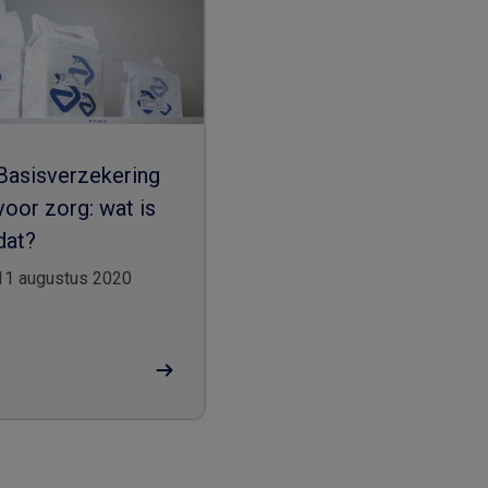
Basisverzekering
voor zorg: wat is
dat?
11 augustus 2020