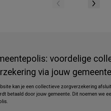
eentepolis: voordelige coll
rzekering via jouw gemeente
site kan je een collectieve zorgverzekering afslui
rdt betaald door jouw gemeente. Dit noemen we e
lis.