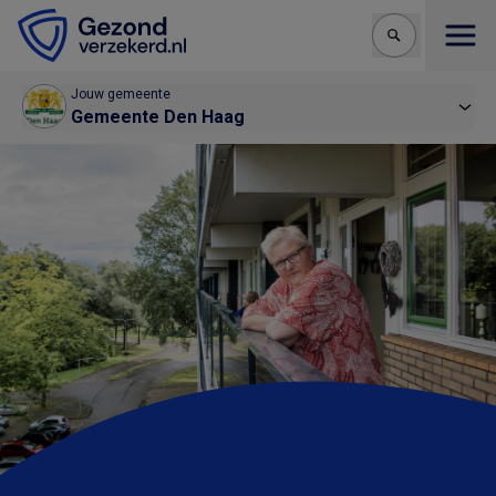
Open
Jouw gemeente
Gemeente Den Haag