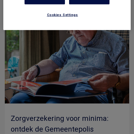
Cookies Settings
Zorgverzekering voor minima:
ontdek de Gemeentepolis