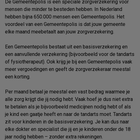
De Gemeentepolis is een speciale zorgverzekering voor
mensen die minder te besteden hebben. In Nederland
hebben bijna 650.000 mensen een Gemeentepolis. Het
voordeel van een Gemeentepolis is dat jouw gemeente
elke maand meebetaalt aan jouw zorgverzekering.
Een Gemeentepolis bestaat uit een basisverzekering en
een aanvullende verzekering (bijvoorbeeld voor de tandarts
of fysiotherapeut). Ook krijg je bij een Gemeentepolis vaak
meer vergoedingen en geeft de zorgverzekeraar meestal
een korting.
Per maand betaal je meestal een vast bedrag waarmee je
alle zorg krijgt die jij nodig hebt. Vaak hoef je dus niet extra
te betalen als je bijvoorbeeld medicijnen nodig hebt of als
je kind een gaatje heeft en naar de tandarts moet. Tandarts
zit voor kinderen in de basisverzekering. Je kan dus naar
elke dokter en specialist die jij en je kinderen onder de 18
jaar nodig hebben – zonder extra rekeningen.