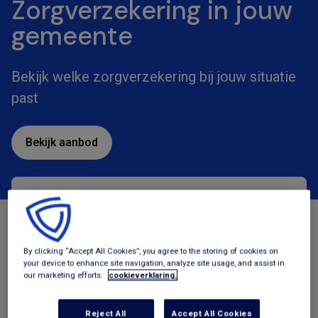
Zorgverzekering in jouw
gemeente
Bekijk welke zorgverzekering bij jouw situatie
past
Bekijk aanbod
Zorgverzekeringen
Tegemoetkomingen
By clicking “Accept All Cookies”, you agree to the storing of cookies on
your device to enhance site navigation, analyze site usage, and assist in
our marketing efforts.
cookieverklaring.
Reject All
Accept All Cookies