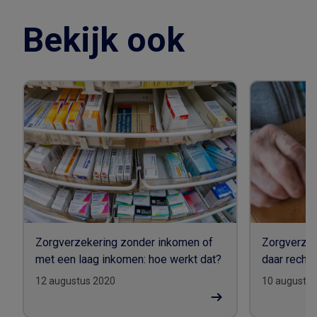
Bekijk ook
Zorgverzekering zonder inkomen of
Zorgverzek
met een laag inkomen: hoe werkt dat?
daar recht 
12 augustus 2020
10 augustus