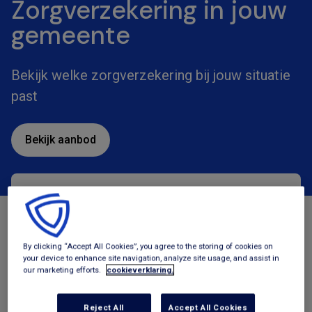
Zorgverzekering in jouw
gemeente
Bekijk welke zorgverzekering bij jouw situatie
past
Bekijk aanbod
Zorgverzekeringen
Tegemoetkomingen
By clicking “Accept All Cookies”, you agree to the storing of cookies on
your device to enhance site navigation, analyze site usage, and assist in
our marketing efforts.
cookieverklaring.
Reject All
Accept All Cookies