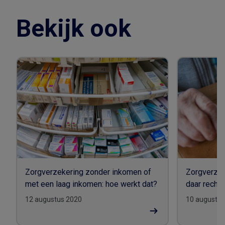
Bekijk ook
Zorgverzekering zonder inkomen of
Zorgverzek
met een laag inkomen: hoe werkt dat?
daar recht 
12 augustus 2020
10 augustus