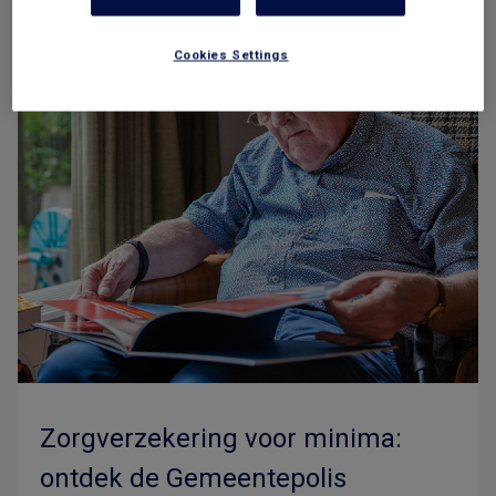
Cookies Settings
Zorgverzekering voor minima:
ontdek de Gemeentepolis