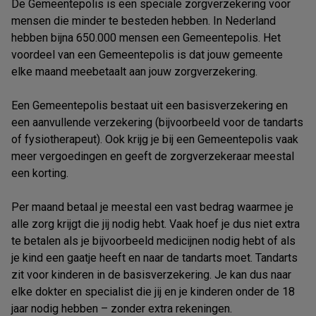
De Gemeentepolis is een speciale zorgverzekering voor
mensen die minder te besteden hebben. In Nederland
hebben bijna 650.000 mensen een Gemeentepolis. Het
voordeel van een Gemeentepolis is dat jouw gemeente
elke maand meebetaalt aan jouw zorgverzekering.
Een Gemeentepolis bestaat uit een basisverzekering en
een aanvullende verzekering (bijvoorbeeld voor de tandarts
of fysiotherapeut). Ook krijg je bij een Gemeentepolis vaak
meer vergoedingen en geeft de zorgverzekeraar meestal
een korting.
Per maand betaal je meestal een vast bedrag waarmee je
alle zorg krijgt die jij nodig hebt. Vaak hoef je dus niet extra
te betalen als je bijvoorbeeld medicijnen nodig hebt of als
je kind een gaatje heeft en naar de tandarts moet. Tandarts
zit voor kinderen in de basisverzekering. Je kan dus naar
elke dokter en specialist die jij en je kinderen onder de 18
jaar nodig hebben – zonder extra rekeningen.