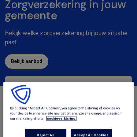
Zorgverzekering in jouw
gemeente
Bekijk welke zorgverzekering bij jouw situatie
past
Bekijk aanbod
Zorgverzekeringen
Tegemoetkomingen
By clicking “Accept All Cookies”, you agree to the storing of cookies on
your device to enhance site navigation, analyze site usage, and assist in
our marketing efforts.
cookieverklaring.
Reject All
Accept All Cookies