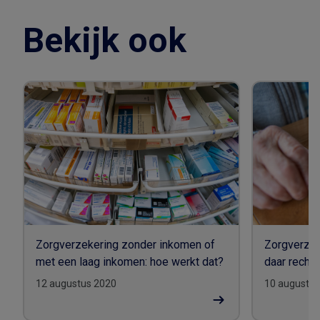
Bekijk ook
Zorgverzekering zonder inkomen of
Zorgverzek
met een laag inkomen: hoe werkt dat?
daar recht 
12 augustus 2020
10 augustus