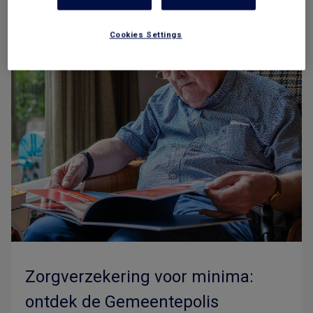
Cookies Settings
Zorgverzekering voor minima:
ontdek de Gemeentepolis