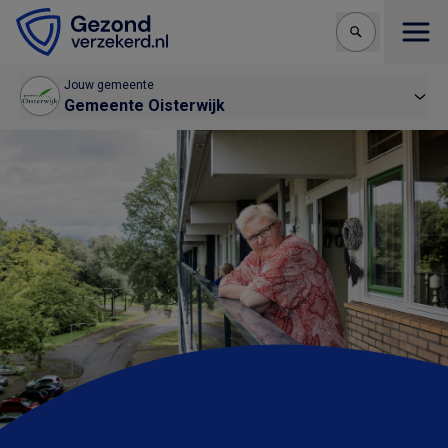
Open
Jouw gemeente
Gemeente Oisterwijk