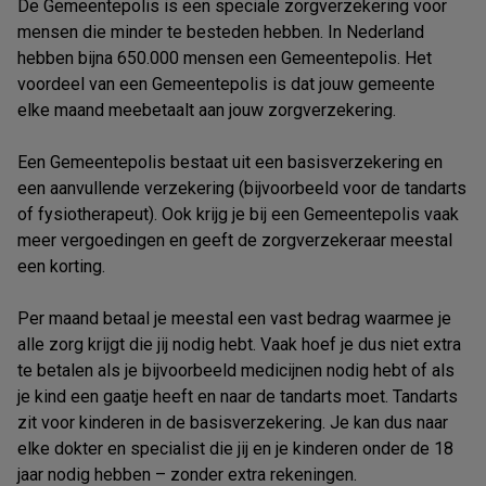
De Gemeentepolis is een speciale zorgverzekering voor
mensen die minder te besteden hebben. In Nederland
hebben bijna 650.000 mensen een Gemeentepolis. Het
voordeel van een Gemeentepolis is dat jouw gemeente
elke maand meebetaalt aan jouw zorgverzekering.
Een Gemeentepolis bestaat uit een basisverzekering en
een aanvullende verzekering (bijvoorbeeld voor de tandarts
of fysiotherapeut). Ook krijg je bij een Gemeentepolis vaak
meer vergoedingen en geeft de zorgverzekeraar meestal
een korting.
Per maand betaal je meestal een vast bedrag waarmee je
alle zorg krijgt die jij nodig hebt. Vaak hoef je dus niet extra
te betalen als je bijvoorbeeld medicijnen nodig hebt of als
je kind een gaatje heeft en naar de tandarts moet. Tandarts
zit voor kinderen in de basisverzekering. Je kan dus naar
elke dokter en specialist die jij en je kinderen onder de 18
jaar nodig hebben – zonder extra rekeningen.