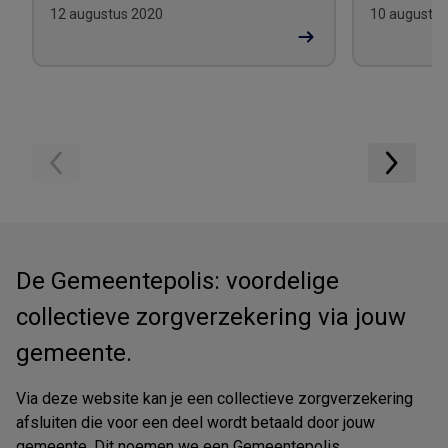
12 augustus 2020
10 augustus
De Gemeentepolis: voordelige
collectieve zorgverzekering via jouw
gemeente.
Via deze website kan je een collectieve zorgverzekering
afsluiten die voor een deel wordt betaald door jouw
gemeente. Dit noemen we een Gemeentepolis.