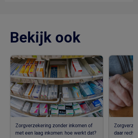
Bekijk ook
Zorgverzekering zonder inkomen of
Zorgverzek
met een laag inkomen: hoe werkt dat?
daar recht 