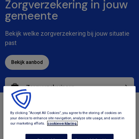
Zorgverzekering in jouw
gemeente
Bekijk welke zorgverzekering bij jouw situatie
past
Bekijk aanbod
Zorgverzekeringen
Tegemoetkomingen
By clicking “Accept All Cookies”, you agree to the storing of cookies on
your device to enhance site navigation, analyze site usage, and assist in
our marketing efforts.
cookieverklaring.
Geldzaken