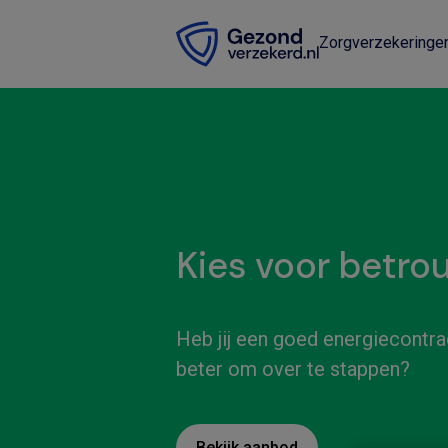
Zorgverzekeringe
Kies voor betro
Heb jij een goed energiecontrac
beter om over te stappen?
Bekijk aanbod