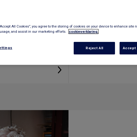
“Accept All Cookies”, you agree to the storing of cookies on your device to enhance site n
 usage, and assist in our marketing efforts.
cookieverklaring.
ingen
Tegemoetkomi
ettings
Reject All
Accept 