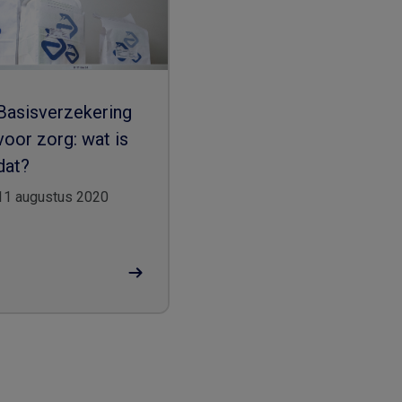
Basisverzekering
voor zorg: wat is
dat?
11 augustus 2020