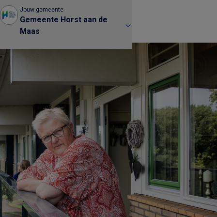
Jouw gemeente
Gemeente Horst aan de
Maas