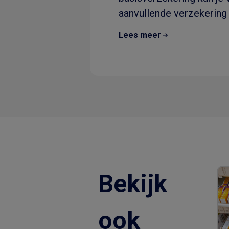
aanvullende verzekering 
dus..
Lees meer
Bekijk
ook