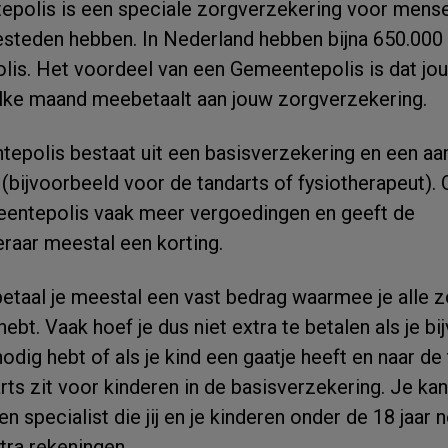
polis is een speciale zorgverzekering voor mense
esteden hebben. In Nederland hebben bijna 650.00
is. Het voordeel van een Gemeentepolis is dat jo
ke maand meebetaalt aan jouw zorgverzekering.
epolis bestaat uit een basisverzekering en een aa
(bijvoorbeeld voor de tandarts of fysiotherapeut). O
eentepolis vaak meer vergoedingen en geeft de
raar meestal een korting.
taal je meestal een vast bedrag waarmee je alle zo
g hebt. Vaak hoef je dus niet extra te betalen als je b
odig hebt of als je kind een gaatje heeft en naar de
ts zit voor kinderen in de basisverzekering. Je kan
en specialist die jij en je kinderen onder de 18 jaar
tra rekeningen.