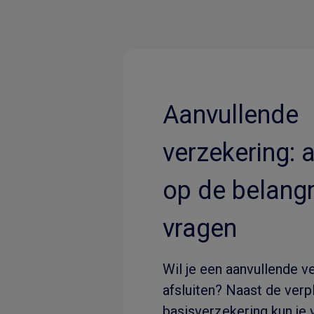
Aanvullende
verzekering:
op de belangr
vragen
Wil je een aanvullende v
afsluiten? Naast de verp
basisverzekering kun je v