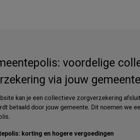
eentepolis: voordelige coll
rzekering via jouw gemeente
site kan je een collectieve zorgverzekering afslui
rdt betaald door jouw gemeente. Dit noemen we e
lis.
epolis: korting en hogere vergoedingen