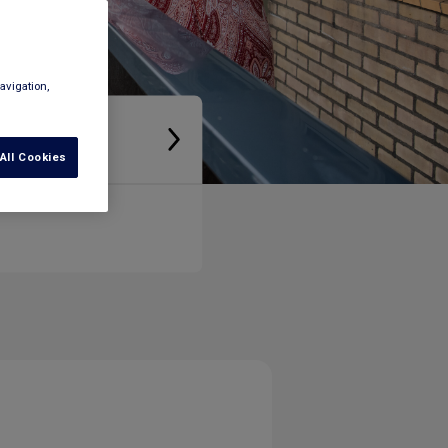
avigation,
ngen
All Cookies