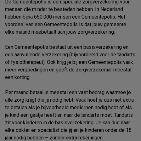
De Gemeentepolis is een speciale zorgverzekering voor
mensen die minder te besteden hebben. In Nederland
hebben bijna 650.000 mensen een Gemeentepolis. Het
voordeel van een Gemeentepolis is dat jouw gemeente
elke maand meebetaalt aan jouw zorgverzekering.
Een Gemeentepolis bestaat uit een basisverzekering en
een aanvullende verzekering (bijvoorbeeld voor de tandarts
of fysiotherapeut). Ook krijg je bij een Gemeentepolis vaak
meer vergoedingen en geeft de zorgverzekeraar meestal
een korting.
Per maand betaal je meestal een vast bedrag waarmee je
alle zorg krijgt die jij nodig hebt. Vaak hoef je dus niet extra
te betalen als je bijvoorbeeld medicijnen nodig hebt of als
je kind een gaatje heeft en naar de tandarts moet. Tandarts
zit voor kinderen in de basisverzekering. Je kan dus naar
elke dokter en specialist die jij en je kinderen onder de 18
jaar nodig hebben – zonder extra rekeningen.