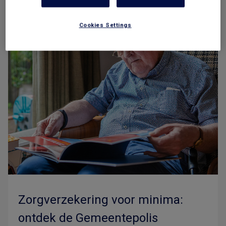
Cookies Settings
Zorgverzekering voor minima:
ontdek de Gemeentepolis