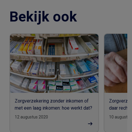
Bekijk ook
Zorgverzekering zonder inkomen of
Zorgverzek
met een laag inkomen: hoe werkt dat?
daar recht 
12 augustus 2020
10 augustus