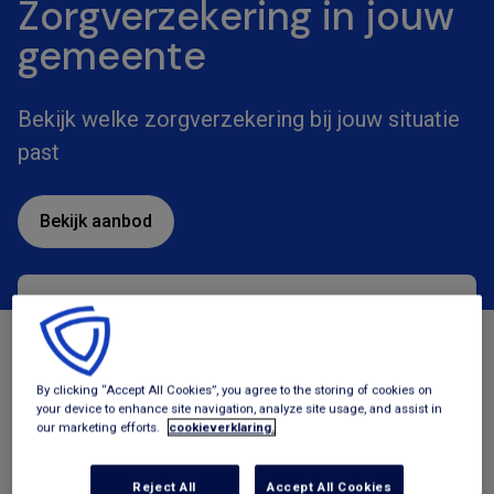
Zorgverzekering in jouw
gemeente
Bekijk welke zorgverzekering bij jouw situatie
past
Bekijk aanbod
Zorgverzekeringen
Tegemoetkomingen
By clicking “Accept All Cookies”, you agree to the storing of cookies on
your device to enhance site navigation, analyze site usage, and assist in
our marketing efforts.
cookieverklaring.
Reject All
Accept All Cookies