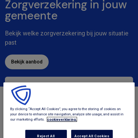
Zorgverzekering in jouw
gemeente
Bekijk welke zorgverzekering bij jouw situatie
past
Bekijk aanbod
Zorgverzekeringen
Tegemoetkomingen
By clicking “Accept All Cookies”, you agree to the storing of cookies on
your device to enhance site navigation, analyze site usage, and assist in
our marketing efforts.
cookieverklaring.
Reject All
Accept All Cookies