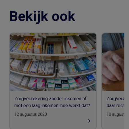
Bekijk ook
Zorgverzekering zonder inkomen of
Zorgverzek
met een laag inkomen: hoe werkt dat?
daar recht 
12 augustus 2020
10 augustus