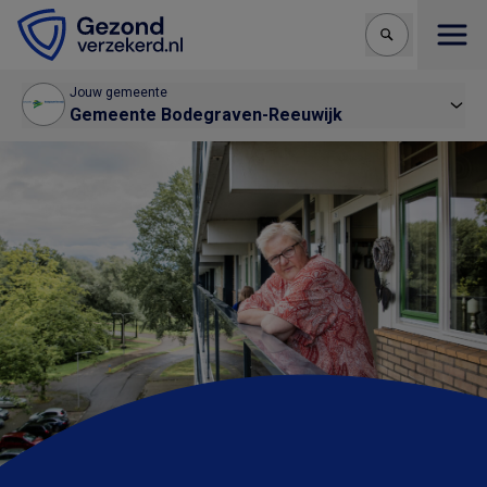
Open
Jouw gemeente
Gemeente Bodegraven-Reeuwijk