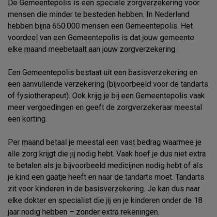
De Gemeentepolis is een speciale zorgverzekering voor
mensen die minder te besteden hebben. In Nederland
hebben bijna 650.000 mensen een Gemeentepolis. Het
voordeel van een Gemeentepolis is dat jouw gemeente
elke maand meebetaalt aan jouw zorgverzekering.
Een Gemeentepolis bestaat uit een basisverzekering en
een aanvullende verzekering (bijvoorbeeld voor de tandarts
of fysiotherapeut). Ook krijg je bij een Gemeentepolis vaak
meer vergoedingen en geeft de zorgverzekeraar meestal
een korting.
Per maand betaal je meestal een vast bedrag waarmee je
alle zorg krijgt die jij nodig hebt. Vaak hoef je dus niet extra
te betalen als je bijvoorbeeld medicijnen nodig hebt of als
je kind een gaatje heeft en naar de tandarts moet. Tandarts
zit voor kinderen in de basisverzekering. Je kan dus naar
elke dokter en specialist die jij en je kinderen onder de 18
jaar nodig hebben – zonder extra rekeningen.