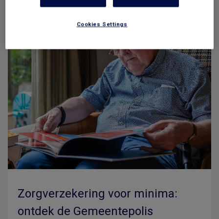
Cookies Settings
Zorgverzekering voor minima:
ontdek de Gemeentepolis