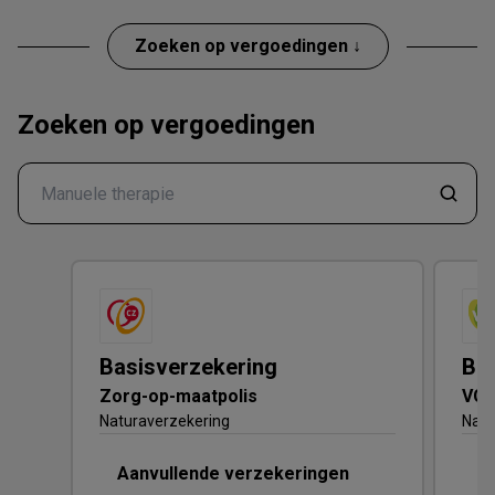
Zoeken op vergoedingen ↓
Zoeken op vergoedingen
Basisverzekering
Ba
Zorg-op-maatpolis
VGZ
Naturaverzekering
Natu
Aanvullende verzekeringen
A