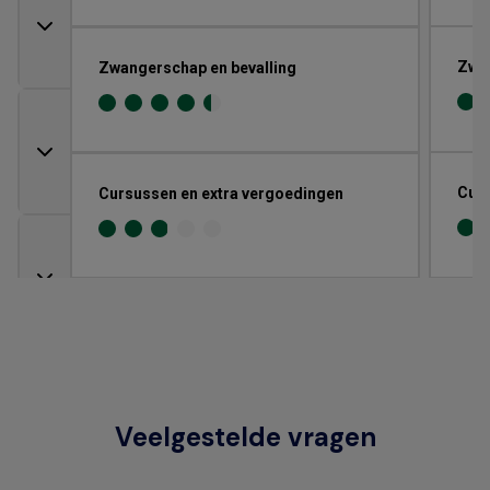
Zwan
Zwangerschap en bevalling
Curs
Cursussen en extra vergoedingen
Veelgestelde vragen