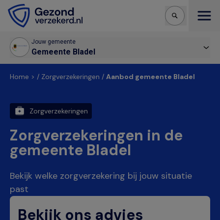
Open
Jouw gemeente
Gemeente Bladel
Home > / Zorgverzekeringen /
Aanbod gemeente Bladel
Zorgverzekeringen
Zorgverzekeringen in de
gemeente Bladel
Bekijk welke zorgverzekering bij jouw situatie
past
Bekijk ons advies