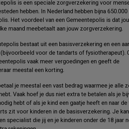
polis is een speciale zorgverzekering voor mense
esteden hebben. In Nederland hebben bijna 650.00
is. Het voordeel van een Gemeentepolis is dat jo
ke maand meebetaalt aan jouw zorgverzekering.
epolis bestaat uit een basisverzekering en een aa
(bijvoorbeeld voor de tandarts of fysiotherapeut). O
eentepolis vaak meer vergoedingen en geeft de
raar meestal een korting.
taal je meestal een vast bedrag waarmee je alle zo
g hebt. Vaak hoef je dus niet extra te betalen als je b
odig hebt of als je kind een gaatje heeft en naar de
ts zit voor kinderen in de basisverzekering. Je kan
en specialist die jij en je kinderen onder de 18 jaar
tra rekeningen.