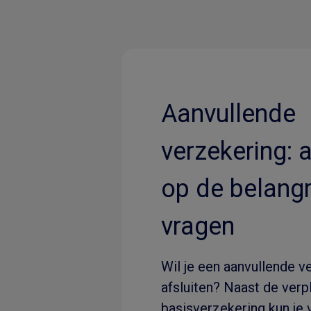
Aanvullende
verzekering:
op de belangr
vragen
Wil je een aanvullende v
afsluiten? Naast de verp
basisverzekering kun je v