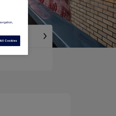
avigation,
ngen
All Cookies