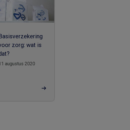
Basisverzekering
voor zorg: wat is
dat?
11 augustus 2020