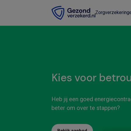
Zorgverzekering
Kies voor betro
Heb jij een goed energiecontrac
beter om over te stappen?
Bekijk aanbod