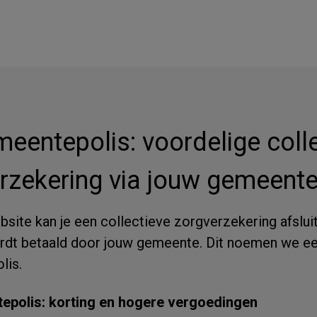
eentepolis: voordelige coll
rzekering via jouw gemeente
site kan je een collectieve zorgverzekering afslui
rdt betaald door jouw gemeente. Dit noemen we e
lis.
epolis: korting en hogere vergoedingen