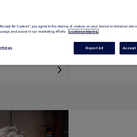
“Accept All Cookies”, you agree to the storing of cookies on your device to enhance site n
 usage, and assist in our marketing efforts.
cookieverklaring.
ingen
Tegemoetkomi
ettings
Reject All
Accept 