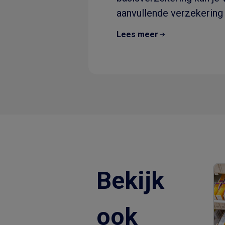
aanvullende verzekering 
dus..
Lees meer
Bekijk
ook