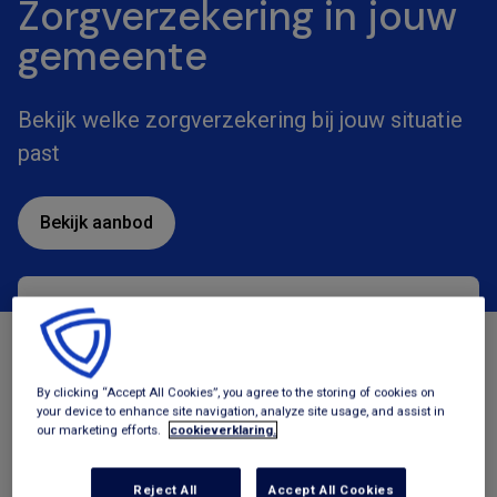
Zorgverzekering in jouw
gemeente
Bekijk welke zorgverzekering bij jouw situatie
past
Bekijk aanbod
Zorgverzekeringen
Tegemoetkomingen
By clicking “Accept All Cookies”, you agree to the storing of cookies on
your device to enhance site navigation, analyze site usage, and assist in
our marketing efforts.
cookieverklaring.
Reject All
Accept All Cookies