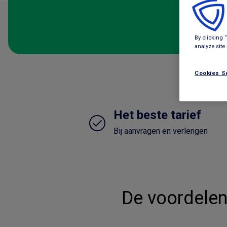
By clicking 
analyze site
Cookies S
Het beste tarief
Bij aanvragen en verlengen
De voordelen 