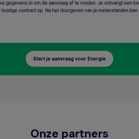
jke gegevens in om de aanvraag af te ronden. Je ontvangt een be
huidige contract op. Na het doorgeven van je meterstanden ben j
Start je aanvraag voor Energie
Onze partners