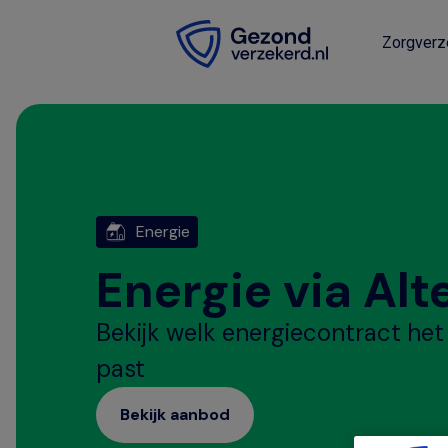
Zorgverz
Energie
Energie via Alt
Bekijk welk energiecontract het 
past
Bekijk aanbod