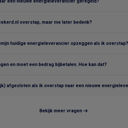
aar een nieuwe energieleverancier geregeld?
zekerd.nl overstap, maar me later bedenk?
 mijn huidige energieleverancier opzeggen als ik overstap
ngen en moet een bedrag bijbetalen. Hoe kan dat?
ijk) afgesloten als ik overstap naar een nieuwe energielev
Bekijk meer vragen