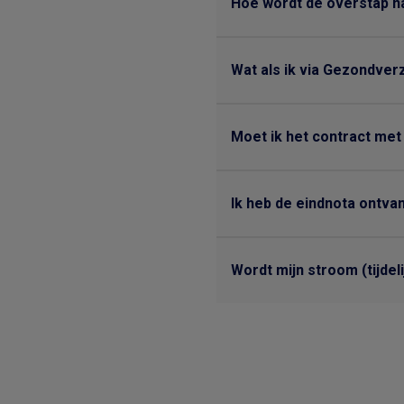
Hoe wordt de overstap n
Wat als ik via Gezondver
Moet ik het contract met
Ik heb de eindnota ontva
Wordt mijn stroom (tijdel