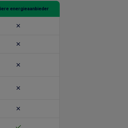
iere energieaanbieder