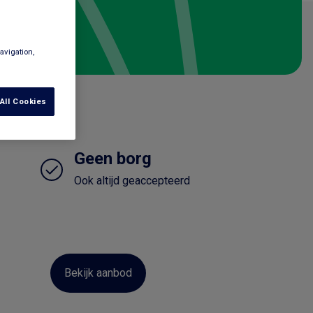
avigation,
All Cookies
Geen borg
Ook altijd geaccepteerd
Bekijk aanbod