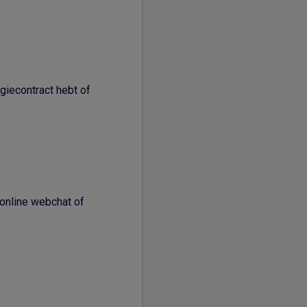
giecontract hebt of
 online webchat of