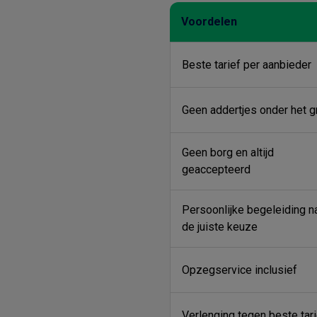
Voordelen
Beste tarief per aanbieder
Geen addertjes onder het g
Geen borg en altijd
geaccepteerd
Persoonlijke begeleiding n
de juiste keuze
Opzegservice inclusief
Verlenging tegen beste tari