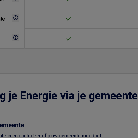
nte
g je Energie via je gemeent
gemeente
te in en controleer of jouw gemeente meedoet.