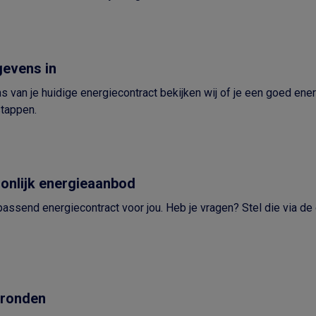
gevens in
van je huidige energiecontract bekijken wij of je een goed ener
stappen.
oonlijk energieaanbod
passend energiecontract voor jou. Heb je vragen? Stel die via de
fronden