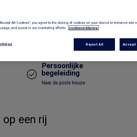
“Accept All Cookies”, you agree to the storing of cookies on your device to enhance site n
 usage, and assist in our marketing efforts.
cookieverklaring.
ettings
Reject All
Accept 
Persoonlijke
begeleiding
Naar de juiste keuze
op een rij