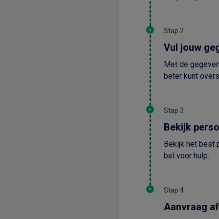
Stap 2
Vul jouw ge
Met de gegevens 
beter kunt over
Stap 3
Bekijk pers
Bekijk het best 
bel voor hulp.
Stap 4
Aanvraag a