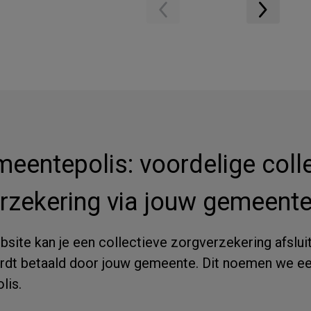
eentepolis: voordelige coll
rzekering via jouw gemeente
site kan je een collectieve zorgverzekering afslui
rdt betaald door jouw gemeente. Dit noemen we e
lis.