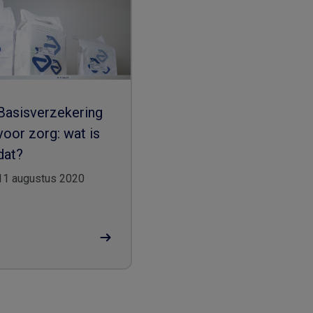
Basisverzekering
voor zorg: wat is
dat?
11 augustus 2020