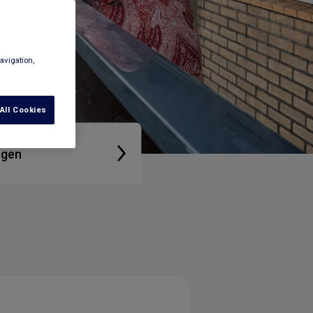
avigation,
All Cookies
ngen