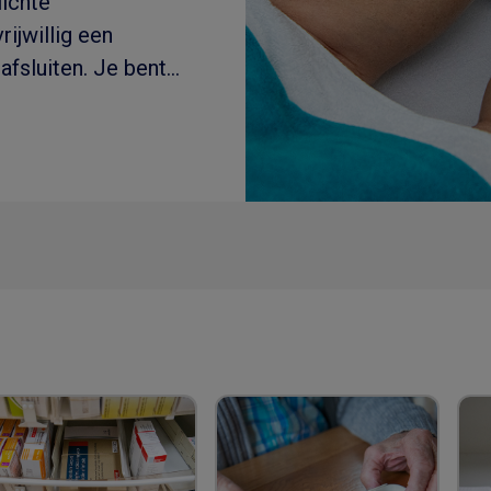
lichte
rijwillig een
afsluiten. Je bent