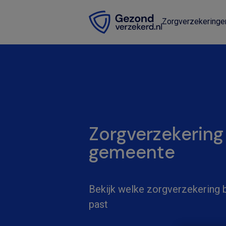
Zorgverzekeringe
Zorgverzekering
gemeente
Bekijk welke zorgverzekering bi
past