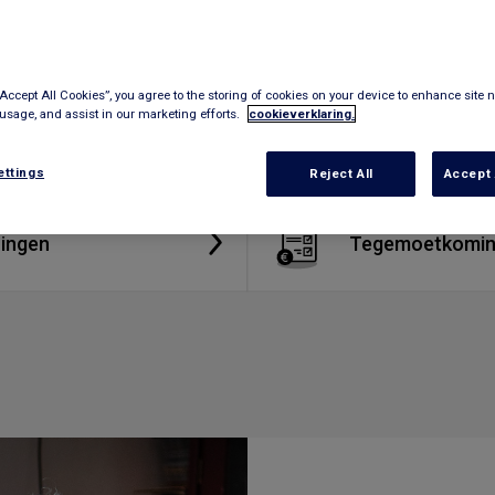
“Accept All Cookies”, you agree to the storing of cookies on your device to enhance site n
 usage, and assist in our marketing efforts.
cookieverklaring.
ettings
Reject All
Accept 
ingen
Tegemoetkomi