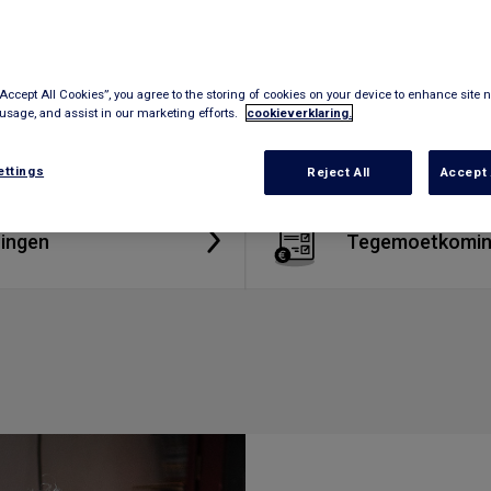
“Accept All Cookies”, you agree to the storing of cookies on your device to enhance site n
 usage, and assist in our marketing efforts.
cookieverklaring.
ettings
Reject All
Accept 
ingen
Tegemoetkomi