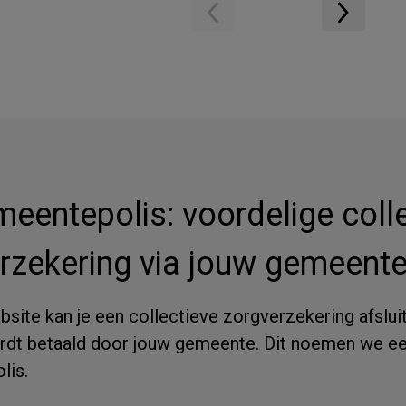
eentepolis: voordelige coll
rzekering via jouw gemeente
site kan je een collectieve zorgverzekering afslui
rdt betaald door jouw gemeente. Dit noemen we e
lis.