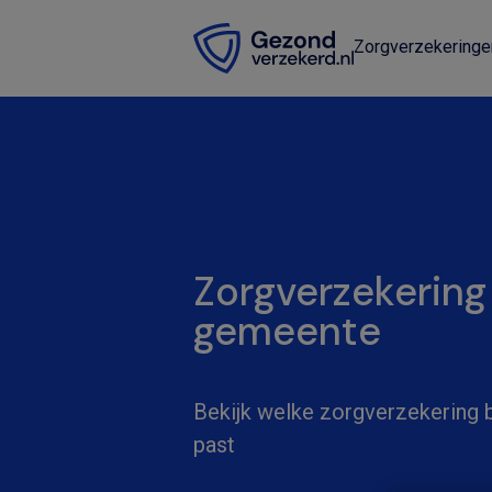
Zorgverzekeringe
Zorgverzekering
gemeente
Bekijk welke zorgverzekering bi
past