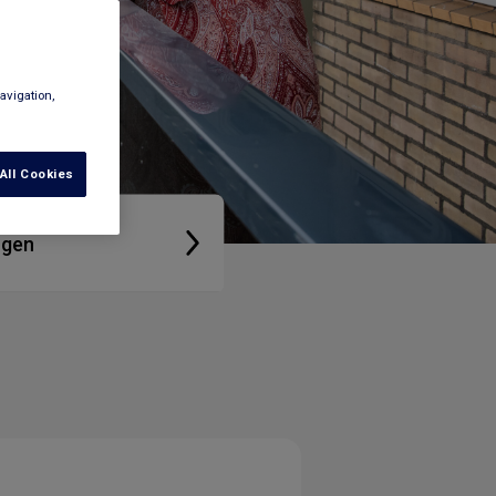
avigation,
All Cookies
ngen