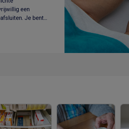
lichte
rijwillig een
afsluiten. Je bent