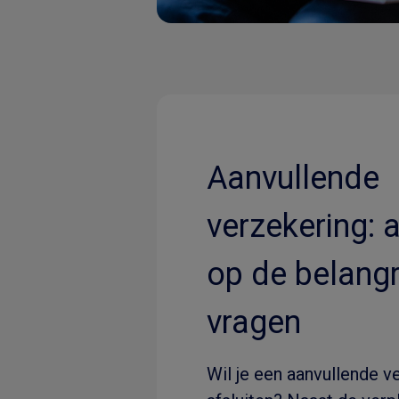
Aanvullende
verzekering:
op de belangr
vragen
Wil je een aanvullende v