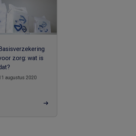
Basisverzekering
voor zorg: wat is
dat?
11 augustus 2020