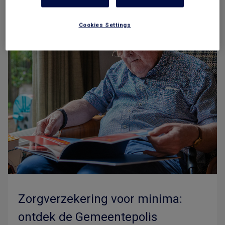
Cookies Settings
Zorgverzekering voor minima:
ontdek de Gemeentepolis