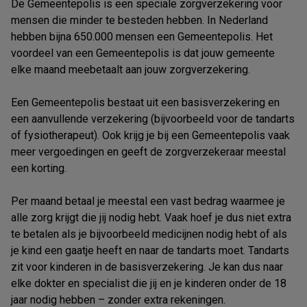
De Gemeentepolis is een speciale zorgverzekering voor
mensen die minder te besteden hebben. In Nederland
hebben bijna 650.000 mensen een Gemeentepolis. Het
voordeel van een Gemeentepolis is dat jouw gemeente
elke maand meebetaalt aan jouw zorgverzekering.
Een Gemeentepolis bestaat uit een basisverzekering en
een aanvullende verzekering (bijvoorbeeld voor de tandarts
of fysiotherapeut). Ook krijg je bij een Gemeentepolis vaak
meer vergoedingen en geeft de zorgverzekeraar meestal
een korting.
Per maand betaal je meestal een vast bedrag waarmee je
alle zorg krijgt die jij nodig hebt. Vaak hoef je dus niet extra
te betalen als je bijvoorbeeld medicijnen nodig hebt of als
je kind een gaatje heeft en naar de tandarts moet. Tandarts
zit voor kinderen in de basisverzekering. Je kan dus naar
elke dokter en specialist die jij en je kinderen onder de 18
jaar nodig hebben – zonder extra rekeningen.