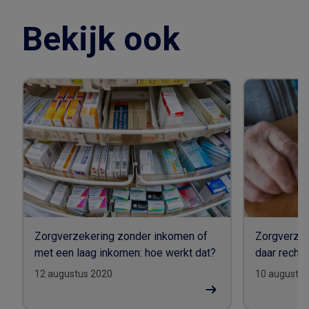
Bekijk ook
Zorgverzekering zonder inkomen of
Zorgverzek
met een laag inkomen: hoe werkt dat?
daar recht 
12 augustus 2020
10 augustus