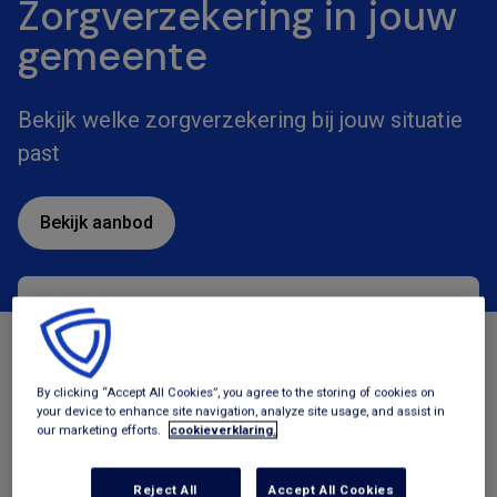
Zorgverzekering in jouw
gemeente
Bekijk welke zorgverzekering bij jouw situatie
past
Bekijk aanbod
Zorgverzekeringen
Tegemoetkomingen
By clicking “Accept All Cookies”, you agree to the storing of cookies on
your device to enhance site navigation, analyze site usage, and assist in
our marketing efforts.
cookieverklaring.
Reject All
Accept All Cookies