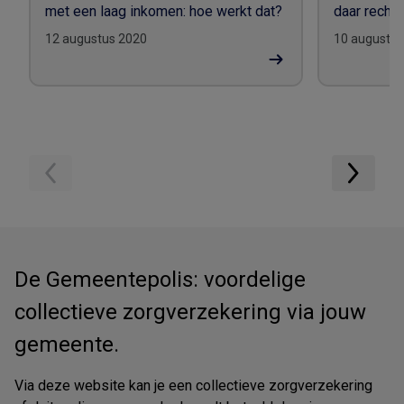
met een laag inkomen: hoe werkt dat?
daar recht 
12 augustus 2020
10 augustus
De Gemeentepolis: voordelige
collectieve zorgverzekering via jouw
gemeente.
Via deze website kan je een collectieve zorgverzekering