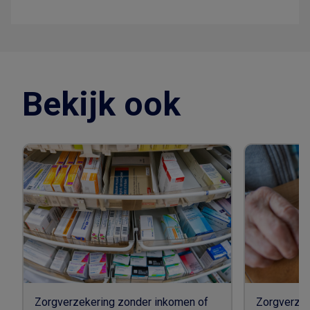
Bekijk ook
Zorgverzekering zonder inkomen of
Zorgverzek