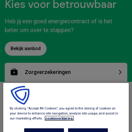
Kies voor betrouwbaar
Heb jij een goed energiecontract of is het
beter om over te stappen?
Bekijk aanbod
Zorgverzekeringen
Tegemoetkomingen
By clicking “Accept All Cookies”, you agree to the storing of cookies on
Energie
your device to enhance site navigation, analyze site usage, and assist in
our marketing efforts.
cookieverklaring.
Geldzaken