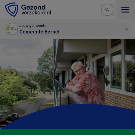
Open
Jouw gemeente
Gemeente Eersel