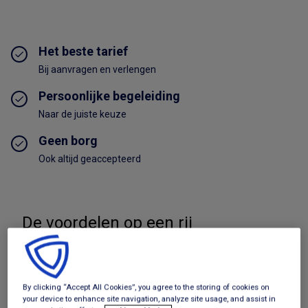
Het beste tarief
Bij aanvragen en verlengen
Persoonlijke begeleiding
Naar de juiste keuze
Geen borg
Ook altijd geaccepteerd
De voordelen op een rij
Bekijk aanbod
By clicking “Accept All Cookies”, you agree to the storing of cookies on
Beste tarief per aanbieder
your device to enhance site navigation, analyze site usage, and assist in