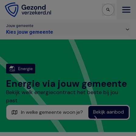
Open
Jouw gemeente
Kies jouw gemeente
Energie
Energie via jouw gemeente
Bekijk welk energiecontract het beste bij jou
past
Bekijk aanbod