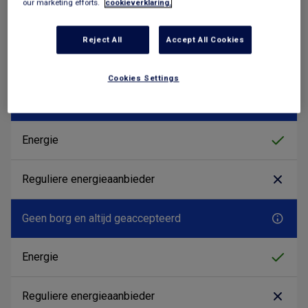
our marketing efforts.
cookieverklaring.
Reject All
Accept All Cookies
Cookies Settings
Geen addertjes onder het gras
Geen borg en altijd geaccepteerd